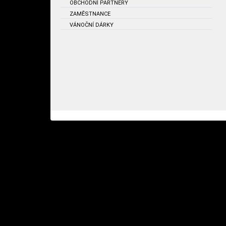
OBCHODNÍ PARTNERY
ZAMĚSTNANCE
VÁNOČNÍ DÁRKY