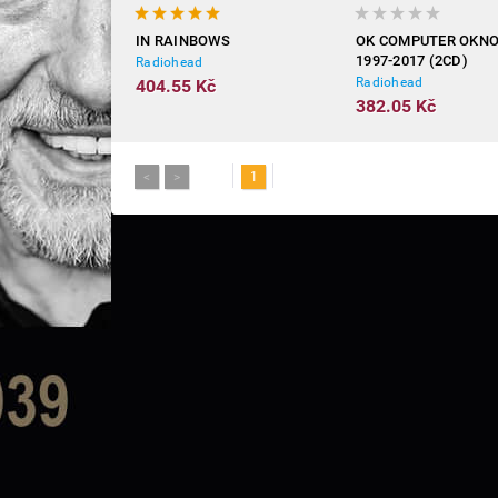
IN RAINBOWS
OK COMPUTER OKN
1997-2017 (2CD)
Radiohead
Radiohead
404.55 Kč
382.05 Kč
<
>
1