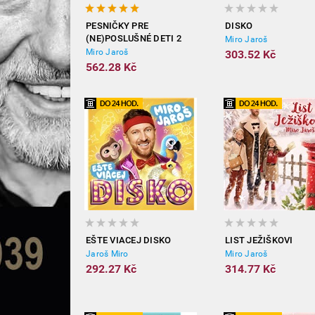
PESNIČKY PRE
DISKO
(NE)POSLUŠNÉ DETI 2
Miro Jaroš
Miro Jaroš
303.52 Kč
562.28 Kč
EŠTE VIACEJ DISKO
LIST JEŽIŠKOVI
Jaroš Miro
Miro Jaroš
292.27 Kč
314.77 Kč