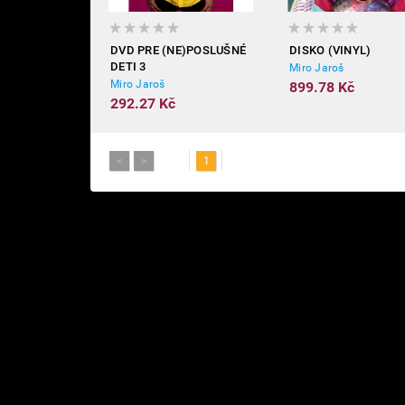
DVD PRE (NE)POSLUŠNÉ
DISKO (VINYL)
DETI 3
Miro Jaroš
Miro Jaroš
899.78 Kč
292.27 Kč
<
>
1