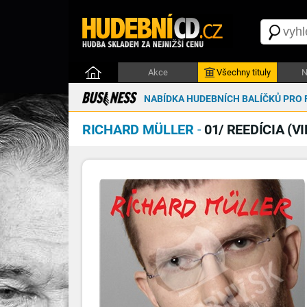
Akce
Všechny tituly
N
NABÍDKA HUDEBNÍCH BALÍČKŮ PRO 
RICHARD MÜLLER
-
01/ REEDÍCIA (V