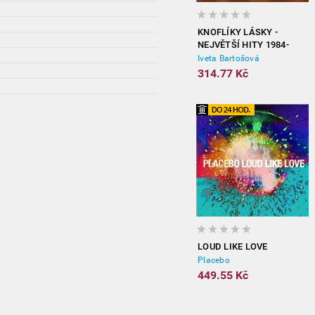
KNOFLÍKY LÁSKY -
NEJVĚTŠÍ HITY 1984-
2012
Iveta Bartošová
314.77 Kč
LOUD LIKE LOVE
Placebo
449.55 Kč