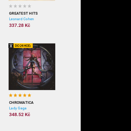
GREATEST HITS
Leonard Cohen
337.28 Kč
CHROMATICA
Lady Gaga
348.52 Kč