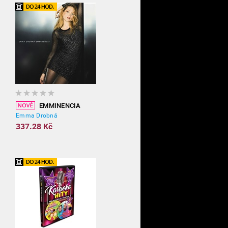
EMMINENCIA
Emma Drobná
337.28 Kč