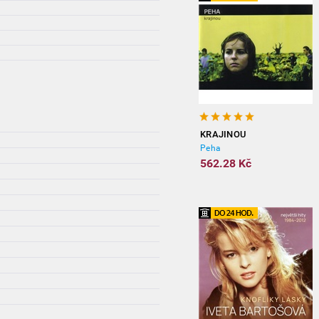
KRAJINOU
Peha
562.28 Kč