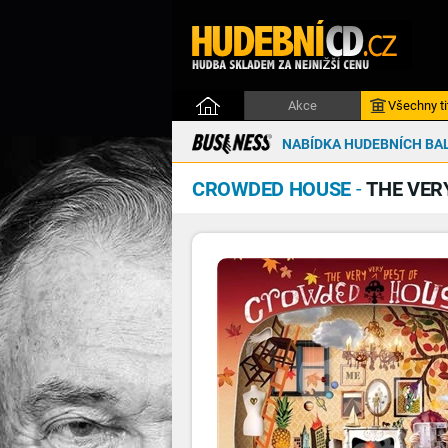
Akce
Všechny ti
NABÍDKA HUDEBNÍCH BAL
CROWDED HOUSE
-
THE VER