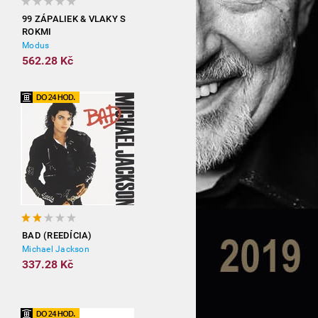
99 ZÁPALIEK & VLAKY S
ROKMI
Modus
562.28 Kč
BAD (REEDÍCIA)
Michael Jackson
337.28 Kč