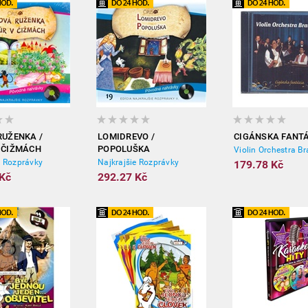
RUŽENKA /
LOMIDREVO /
CIGÁNSKA FANT
 ČIŽMÁCH
POPOLUŠKA
Violin Orchestra Br
e Rozprávky
Najkrajšie Rozprávky
179.78 Kč
Kč
292.27 Kč