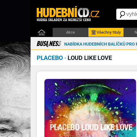
Akce
Všechny tituly
N
NABÍDKA HUDEBNÍCH BALÍČKŮ PRO 
PLACEBO
-
LOUD LIKE LOVE