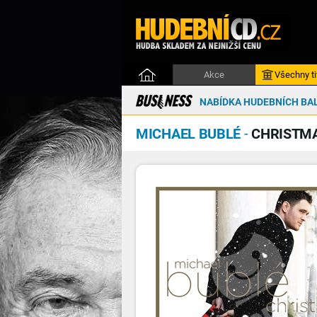
Akce
Všechny ti
NABÍDKA HUDEBNÍCH BAL
MICHAEL BUBLÉ
-
CHRISTMA