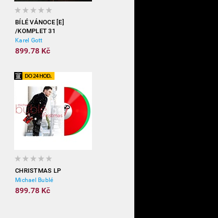
BÍLÉ VÁNOCE [E]
/KOMPLET 31
Karel Gott
899.78 Kč
CHRISTMAS LP
Michael Bublé
899.78 Kč