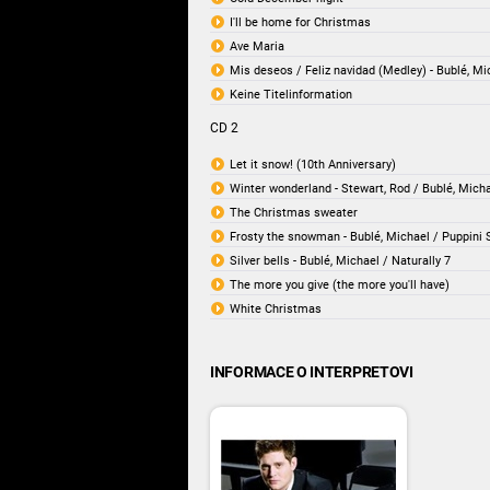
I'll be home for Christmas
Ave Maria
Mis deseos / Feliz navidad (Medley) - Bublé, Mi
Keine Titelinformation
CD 2
Let it snow! (10th Anniversary)
Winter wonderland - Stewart, Rod / Bublé, Mich
The Christmas sweater
Frosty the snowman - Bublé, Michael / Puppini 
Silver bells - Bublé, Michael / Naturally 7
The more you give (the more you'll have)
White Christmas
INFORMACE O INTERPRETOVI