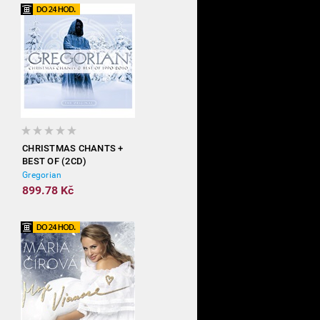
CHRISTMAS CHANTS +
BEST OF (2CD)
Gregorian
899.78 Kč