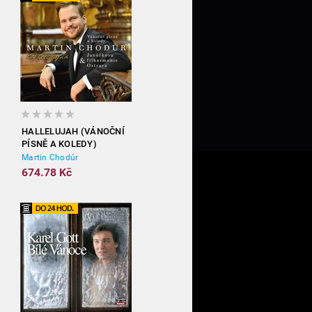
HALLELUJAH (VÁNOČNÍ
PÍSNĚ A KOLEDY)
Martin Chodúr
674.78 Kč