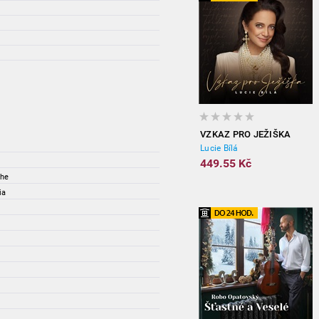
VZKAZ PRO JEŽIŠKA
Lucie Bílá
449.55 Kč
The
ia