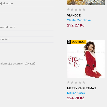
ej skladbe
VIANOCE
Vlasta Mudríková
292.27 Kč
xe Edition)
You Yet
nformujte ostatních uživatelů
MERRY CHRISTMAS
Mariah Carey
224.78 Kč