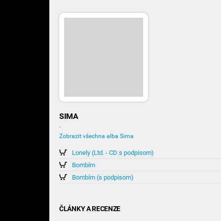
SIMA
-
Zobrazit všechna alba Sima
Lonely (Ltd. - CD s podpisom)
Bombím
Bombím (s podpisom)
ČLÁNKY A RECENZE