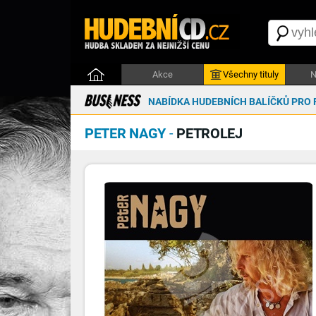
Akce
Všechny tituly
N
NABÍDKA HUDEBNÍCH BALÍČKŮ PRO 
PETER NAGY
-
PETROLEJ