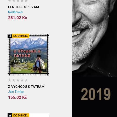
LEN TEBE SPIEVAM
Kollárovci
281.02 Kč
Z VÝCHODU K TATRÁM
Ján Timko
155.02 Kč