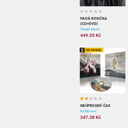
PADÁ ROSIČKA
(CD+DVD)
Veselí starci
449.55 Kč
NEÚPROSNÝ ČAS
Kollárovci
247.28 Kč