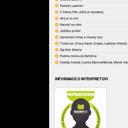
Pastieri, pastieri
Z Panny Pán Ježiš je narodený,
Aký je to svit
Narodil sa nám
Ježiško prišiel
Uprostred tichej a tmavej noci
Tichá noc (Franz Xaver Gruber, Ladislav Hohoš)
Daj Boh šťastia
Poďme bratia do Betléma
Koleda, koleda (Lenka Bacmaňáková, Marek Ka
INFORMACE O INTERPRETOVI