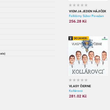
VIEM JA JEDEN HÁJIČEK
Folklórny Súbor Považan
256.28 Kč
sala)
VLASY ČIERNE
Kollárovci
281.02 Kč