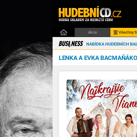
Akce
Všechny ti
NABÍDKA HUDEBNÍCH BAL
LENKA A EVKA BACMAŇÁK