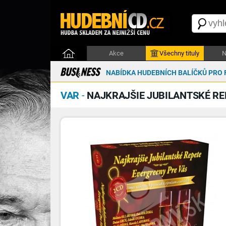
Akce
Všechny tituly
N
NABÍDKA HUDEBNÍCH BALÍČKŮ PRO 
VAR
-
NAJKRAJŠIE JUBILANTSKÉ RE