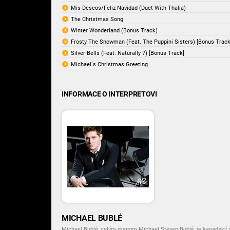
Mis Deseos/Feliz Navidad (Duet With Thalia)
The Christmas Song
Winter Wonderland (Bonus Track)
Frosty The Snowman (Feat. The Puppini Sisters) [Bonus Track
Silver Bells (Feat. Naturally 7) [Bonus Track]
Michael´s Christmas Greeting
INFORMACE O INTERPRETOVI
MICHAEL BUBLÉ
Michael Bublé, celým menom Michael Steven Bublé, je kanadský 