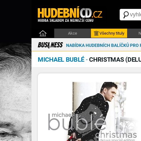
Akce
Všechny tituly
N
NABÍDKA HUDEBNÍCH BALÍČKŮ PRO 
MICHAEL BUBLÉ
-
CHRISTMAS (DEL