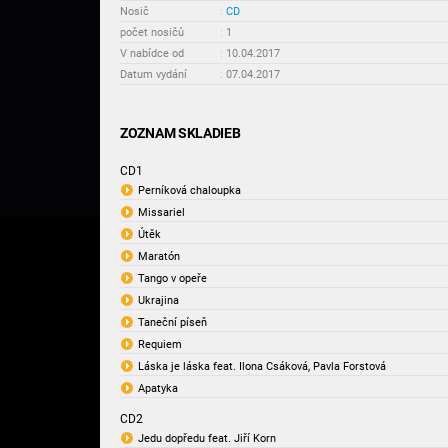
Nosič
:
CD
počet nosičů
:
1
V nabídce od
:
10.04.2017
Datum vydání
:
07.04.2017
ZOZNAM SKLADIEB
CD1
Perníková chaloupka
Missariel
Útěk
Maratón
Tango v opeře
Ukrajina
Taneční píseň
Requiem
Láska je láska feat. Ilona Csáková, Pavla Forstová
Apatyka
CD2
Jedu dopředu feat. Jiří Korn