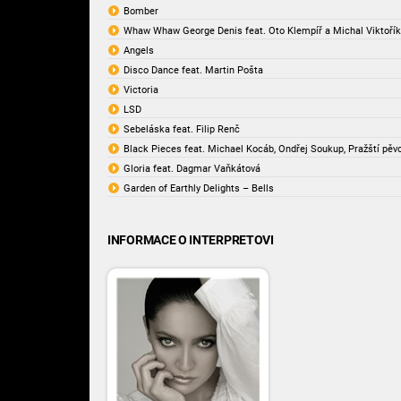
Bomber
Whaw Whaw George Denis feat. Oto Klempíř a Michal Viktořík
Angels
Disco Dance feat. Martin Pošta
Victoria
LSD
Sebeláska feat. Filip Renč
Black Pieces feat. Michael Kocáb, Ondřej Soukup, Pražští pěvc
Gloria feat. Dagmar Vaňkátová
Garden of Earthly Delights – Bells
INFORMACE O INTERPRETOVI