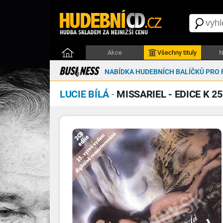
Akce
Všechny tituly
N
NABÍDKA HUDEBNÍCH BALÍČKŮ PRO 
LUCIE BÍLÁ
-
MISSARIEL - EDICE K 25