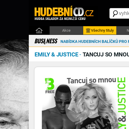
Akce
Všechny tituly
N
NABÍDKA HUDEBNÍCH BALÍČKŮ PRO 
EMILY & JUSTICE
-
TANCUJ SO MNO