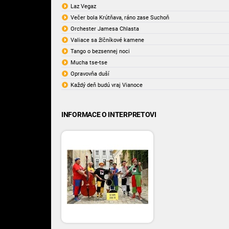
Laz Vegaz
Večer bola Krútňava, ráno zase Suchoň
Orchester Jamesa Chlasta
Valiace sa žlčníkové kamene
Tango o bezsennej noci
Mucha tse-tse
Opravovňa duší
Každý deň budú vraj Vianoce
INFORMACE O INTERPRETOVI