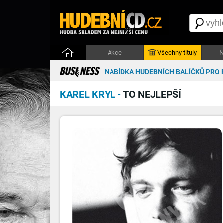
Akce
Všechny tituly
N
NABÍDKA HUDEBNÍCH BALÍČKŮ PRO 
KAREL KRYL
-
TO NEJLEPŠÍ