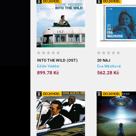
INTO THE WILD (OST)
20 NAJ
Eddie Vedder
Eva Máziková
899.78 Kč
562.28 Kč