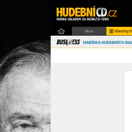
Akce
Všechny ti
NABÍDKA HUDEBNÍCH BAL